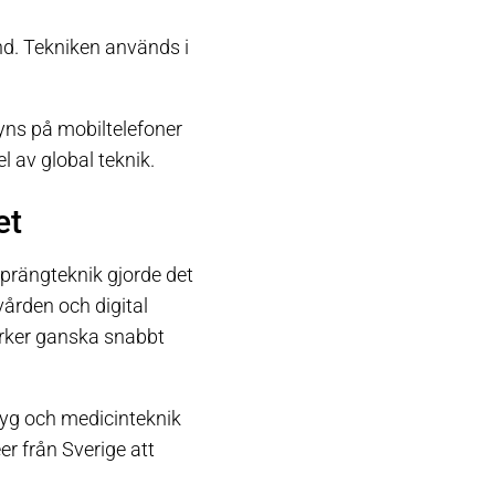
nd. Tekniken används i
syns på mobiltelefoner
l av global teknik.
et
Sprängteknik gjorde det
vården och digital
rker ganska snabbt
tyg och medicinteknik
er från Sverige att