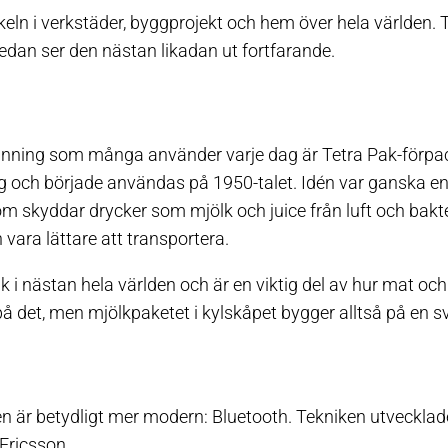
eln i verkstäder, byggprojekt och hem över hela världen. 
edan ser den nästan likadan ut fortfarande.
nning som många använder varje dag är Tetra Pak-förpa
 och började användas på 1950-talet. Idén var ganska en
 skyddar drycker som mjölk och juice från luft och bakte
vara lättare att transportera.
 i nästan hela världen och är en viktig del av hur mat oc
 på det, men mjölkpaketet i kylskåpet bygger alltså på en 
n är betydligt mer modern: Bluetooth. Tekniken utvecklad
Ericsson.