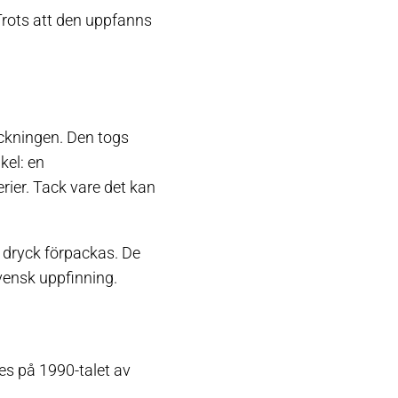
Trots att den uppfanns
ckningen. Den togs
kel: en
rier. Tack vare det kan
h dryck förpackas. De
svensk uppfinning.
es på 1990-talet av