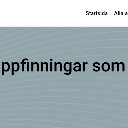
Startsida
Alla a
uppfinningar som