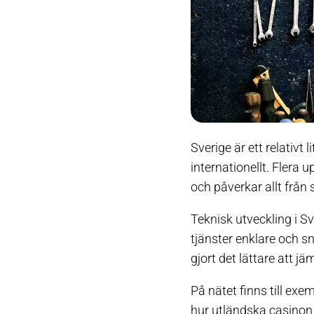
Sverige är ett relativt
internationellt. Flera
och påverkar allt från 
Teknisk utveckling i S
tjänster enklare och s
gjort det lättare att jä
På nätet finns till ex
hur utländska casinon