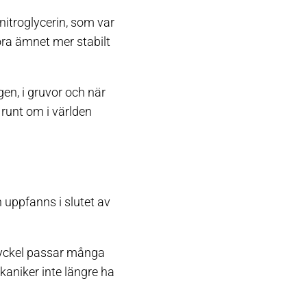
itroglycerin, som var
göra ämnet mer stabilt
en, i gruvor och när
runt om i världen
 uppfanns i slutet av
nyckel passar många
kaniker inte längre ha