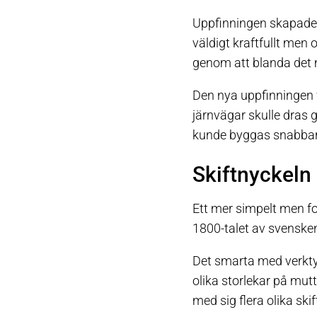
Uppfinningen skapad
väldigt kraftfullt men 
genom att blanda det 
Den nya uppfinningen f
järnvägar skulle dras 
kunde byggas snabbar
Skiftnyckeln
Ett mer simpelt men fo
1800-talet av svenske
Det smarta med verkty
olika storlekar på mut
med sig flera olika skif