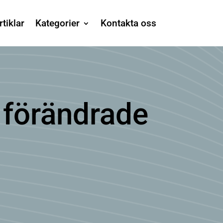
rtiklar
Kategorier
Kontakta oss
 förändrade