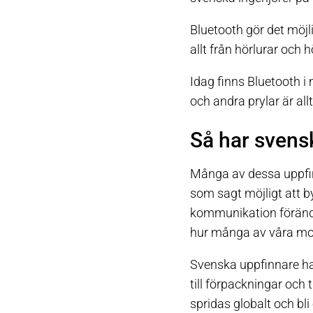
Bluetooth gör det möjl
allt från hörlurar och h
Idag finns Bluetooth i
och andra prylar är all
Så har svens
Många av dessa uppfi
som sagt möjligt att b
kommunikation föränd
hur många av våra mo
Svenska uppfinnare har
till förpackningar och 
spridas globalt och bl