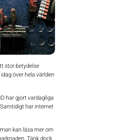
tt stor betydelse
 idag över hela världen
ID har gjort vardagliga
 Samtidigt har internet
r man kan läsa mer om
lmarknaden. Tänk dock