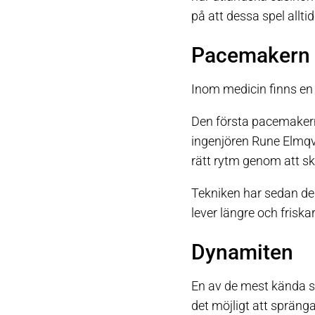
på att dessa spel allti
Pacemakern
Inom medicin finns en
Den första pacemakern
ingenjören Rune Elmqvi
rätt rytm genom att sk
Tekniken har sedan des
lever längre och friska
Dynamiten
En av de mest kända s
det möjligt att spränga