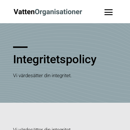
Integritetspolicy
Vi värdesätter din integritet.
Vi värdesätter din integritet.