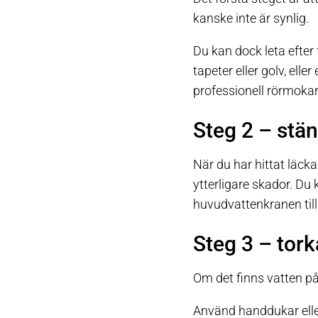
kanske inte är synlig.
Du kan dock leta efter
tapeter eller golv, ell
professionell rörmokare
Steg 2 – stän
När du har hittat läcka
ytterligare skador. Du 
huvudvattenkranen till
Steg 3 – tork
Om det finns vatten på 
Använd handdukar eller