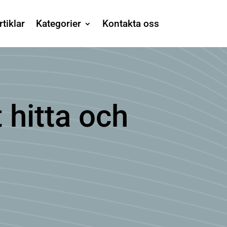
rtiklar
Kategorier
Kontakta oss
t hitta och