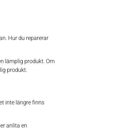
kan. Hur du reparerar
 en lämplig produkt. Om
lig produkt.
et inte längre finns
er anlita en