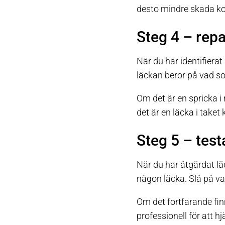
desto mindre skada ko
Steg 4 – rep
När du har identifierat
läckan beror på vad s
Om det är en spricka i
det är en läcka i taket
Steg 5 – test
När du har åtgärdat läck
någon läcka. Slå på va
Om det fortfarande finn
professionell för att hj