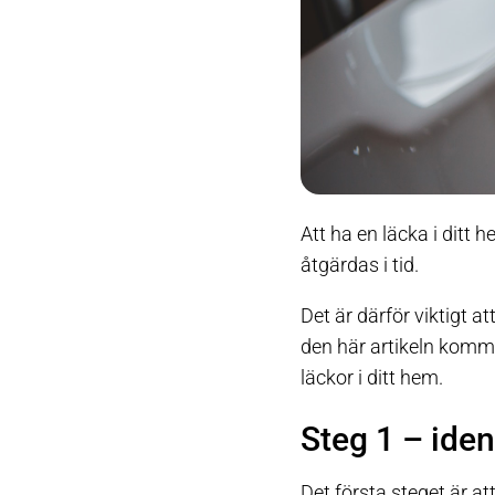
Att ha en läcka i ditt 
åtgärdas i tid.
Det är därför viktigt a
den här artikeln kommer
läckor i ditt hem.
Steg 1 – iden
Det första steget är a