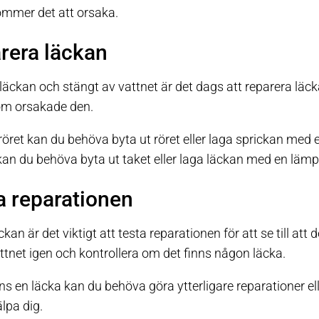
mmer det att orsaka.
arera läckan
 läckan och stängt av vattnet är det dags att reparera läc
om orsakade den.
 röret kan du behöva byta ut röret eller laga sprickan med
 kan du behöva byta ut taket eller laga läckan med en lämp
a reparationen
an är det viktigt att testa reparationen för att se till att d
ttnet igen och kontrollera om det finns någon läcka.
s en läcka kan du behöva göra ytterligare reparationer ell
älpa dig.