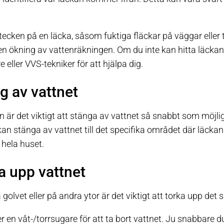
 tecken på en läcka, såsom fuktiga fläckar på väggar eller
er en ökning av vattenräkningen. Om du inte kan hitta läckan
 eller VVS-tekniker för att hjälpa dig.
g av vattnet
n är det viktigt att stänga av vattnet så snabbt som möjlig
kan stänga av vattnet till det specifika området där läckan
 hela huset.
a upp vattnet
golvet eller på andra ytor är det viktigt att torka upp det
 en våt-/torrsugare för att ta bort vattnet. Ju snabbare d