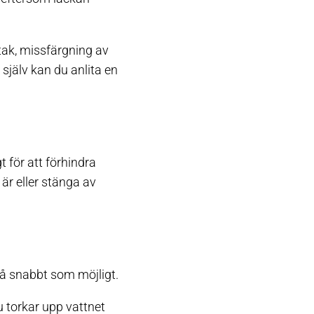
 tak, missfärgning av
 själv kan du anlita en
t för att förhindra
 är eller stänga av
 så snabbt som möjligt.
u torkar upp vattnet