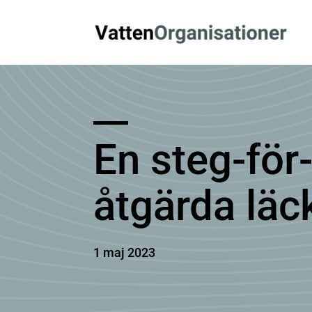
En steg-för-
åtgärda läck
1 maj 2023