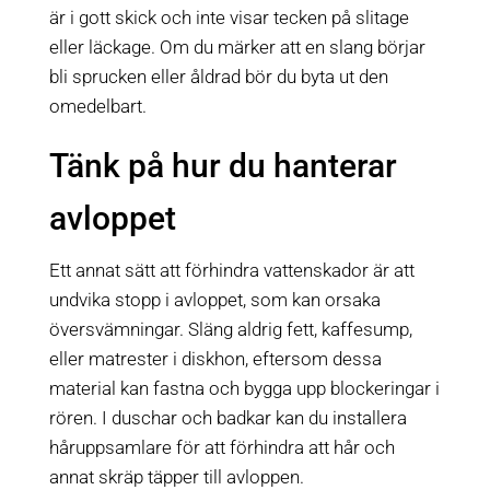
är i gott skick och inte visar tecken på slitage
eller läckage. Om du märker att en slang börjar
bli sprucken eller åldrad bör du byta ut den
omedelbart.
Tänk på hur du hanterar
avloppet
Ett annat sätt att förhindra vattenskador är att
undvika stopp i avloppet, som kan orsaka
översvämningar. Släng aldrig fett, kaffesump,
eller matrester i diskhon, eftersom dessa
material kan fastna och bygga upp blockeringar i
rören. I duschar och badkar kan du installera
håruppsamlare för att förhindra att hår och
annat skräp täpper till avloppen.