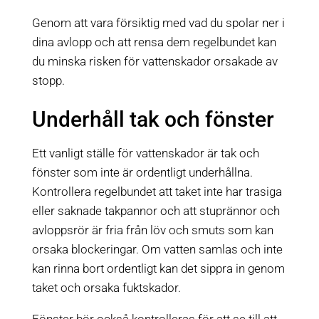
Genom att vara försiktig med vad du spolar ner i
dina avlopp och att rensa dem regelbundet kan
du minska risken för vattenskador orsakade av
stopp.
Underhåll tak och fönster
Ett vanligt ställe för vattenskador är tak och
fönster som inte är ordentligt underhållna.
Kontrollera regelbundet att taket inte har trasiga
eller saknade takpannor och att stuprännor och
avloppsrör är fria från löv och smuts som kan
orsaka blockeringar. Om vatten samlas och inte
kan rinna bort ordentligt kan det sippra in genom
taket och orsaka fuktskador.
Fönster bör också kontrolleras för att se till att