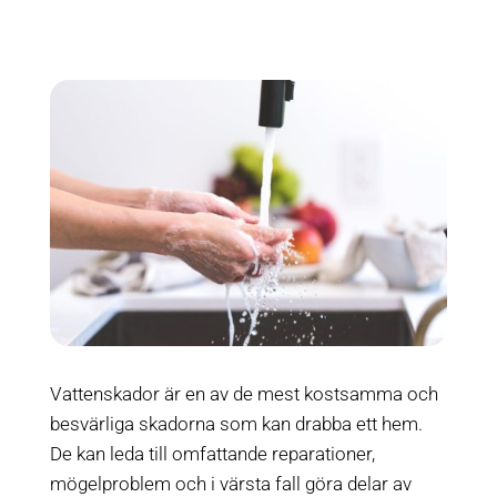
Vattenskador är en av de mest kostsamma och
besvärliga skadorna som kan drabba ett hem.
De kan leda till omfattande reparationer,
mögelproblem och i värsta fall göra delar av