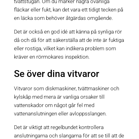
tvättstugan. Om du märker några ovanliga
fläckar eller fukt, kan det vara ett tidigt tecken på
en läcka som behöver åtgärdas omgående.
Det är också en god idé att känna på synliga rör
då och då för att säkerställa att de inte är fuktiga
eller rostiga, vilket kan indikera problem som
kräver en rörmokares inspektion.
Se över dina vitvaror
Vitvaror som diskmaskiner, tvättmaskiner och
kylskåp med mera är vanliga orsaker till
vattenskador om något går fel med
vattenanslutningen eller avloppsslangen.
Det är viktigt att regelbundet kontrollera
anslutningarna och slangarna för att se till att de