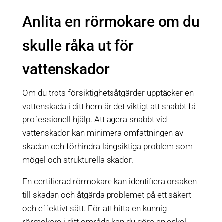
Anlita en rörmokare om du
skulle råka ut för
vattenskador
Om du trots försiktighetsåtgärder upptäcker en
vattenskada i ditt hem är det viktigt att snabbt få
professionell hjälp. Att agera snabbt vid
vattenskador kan minimera omfattningen av
skadan och förhindra långsiktiga problem som
mögel och strukturella skador.
En certifierad rörmokare kan identifiera orsaken
till skadan och åtgärda problemet på ett säkert
och effektivt sätt. För att hitta en kunnig
rörmokare i ditt område kan du göra en enkel