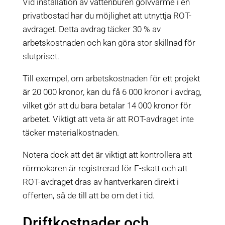
Vid installation av vattenburen golvvärme i en
privatbostad har du möjlighet att utnyttja ROT-
avdraget. Detta avdrag täcker 30 % av
arbetskostnaden och kan göra stor skillnad för
slutpriset.
Till exempel, om arbetskostnaden för ett projekt
är 20 000 kronor, kan du få 6 000 kronor i avdrag,
vilket gör att du bara betalar 14 000 kronor för
arbetet. Viktigt att veta är att ROT-avdraget inte
täcker materialkostnaden.
Notera dock att det är viktigt att kontrollera att
rörmokaren är registrerad för F-skatt och att
ROT-avdraget dras av hantverkaren direkt i
offerten, så de till att be om det i tid.
Driftkostnader och