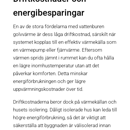
energibesparingar
En av de stora fördelarna med vattenburen
golvvärme är dess låga driftkostnad, särskilt när
systemet kopplas till en effektiv värmekälla som
en värmepump eller fjärrvärme. Eftersom
värmen sprids jämnt i rummet kan du ofta hålla
en lägre inomhustemperatur utan att det
påverkar komforten. Detta minskar
energiförbrukningen och ger lägre
uppvärmningskostnader över tid.
Driftkostnaderna beror dock på värmekällan och
husets isolering. Dåligt isolerade hus kan leda till
högre energiförbrukning, så det är viktigt att
säkerställa att byggnaden är välisolerad innan