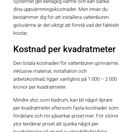
Systemet ger behaglig värme och kan sänka
dina uppvärmningskostnader. Men innan du
bestämmer dig för att installera vattenburen
golvvärme är det viktigt att förstå vad det faktiskt
kostar.
Kostnad per kvadratmeter
Den totala kostnaden för vattenburen golvvärme,
inklusive material, installation och
arbetskostnad, ligger vanligtvis på 1 000 – 2 000
kronor per kvadratmeter.
Mindre ytor, som badrum, kan bli något dyrare
per kvadratmeter eftersom fasta kostnader som
fördelare och rör påverkar priset mer. För större
ytor tenderar priset att sjunka något per
kvadratmeter på grund av stordriftsfördelar.